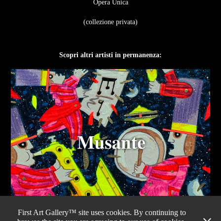
Opera Unica​​​​​​​
(collezione privata)
Scopri altri artisti in permanenza:
First Art Gallery™ site uses cookies. By continuing to