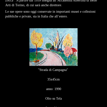
Zecca”. A partire dal 1939 insegna all’Accademia Albertina di Belle
Arti di Torino, di cui sarà anche direttore.
Le sue opere sono oggi conservate in importanti musei e collezioni
pubbliche e private, sia in Italia che all’estero.
"Strada di Campagna
"
35x45cm
anno: 1990
Olio su Tela