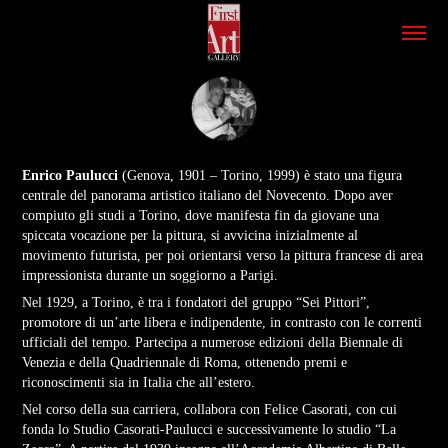
Enrico Paulucci
(Genova, 1901 – Torino, 1999) è stato una figura
centrale del panorama artistico italiano del Novecento. Dopo aver
compiuto gli studi a Torino, dove manifesta fin da giovane una
spiccata vocazione per la pittura, si avvicina inizialmente al
movimento futurista, per poi orientarsi verso la pittura francese di area
impressionista durante un soggiorno a Parigi.
Nel 1929, a Torino, è tra i fondatori del gruppo “Sei Pittori”,
promotore di un’arte libera e indipendente, in contrasto con le correnti
ufficiali del tempo. Partecipa a numerose edizioni della Biennale di
Venezia e della Quadriennale di Roma, ottenendo premi e
riconoscimenti sia in Italia che all’estero.
Nel corso della sua carriera, collabora con Felice Casorati, con cui
fonda lo Studio Casorati-Paulucci e successivamente lo studio “La