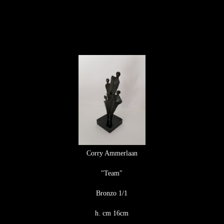
Corry Ammerlaan
"Team"
Bronzo 1/1
h. cm 16cm