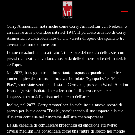
Corry Ammerlaan, nota anche come Corry Ammerlaan-van Niekerk, è
un illustre artista olandese nata nel 1947. Il percorso artistico di Corry
Ammerlaan è contraddistinto da una varietà di opere che spaziano tra
diversi medium e dimensioni.
Le sue creazioni hanno attirato l'attenzione del mondo delle aste, con
prezzi realizzati che variano a seconda delle dimensioni e del materiale
dell'opera.
Nel 2022, ha raggiunto un importante traguardo quando due delle sue
moderne piccole sculture in bronzo, intitolate "Sympathy" e "Fair
Play", sono state vendute all'asta in Germania, presso la Wendl Auction
House. Questo risultato ha confermato l'influenza crescente e
l'apprezzamento dell'artista nel mercato dell'arte.
Inoltre, nel 2023, Corry Ammerlaan ha stabilito un nuovo record di
prezzo per la sua opera "Dank", sottolineando il suo impatto e la sua
rilevanza continua nel panorama dell'arte contemporanea.
La sua capacità di comunicare profondità ed emozione attraverso
diversi medium l'ha consolidata come una figura di spicco nel mondo