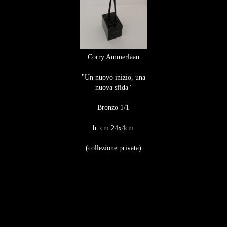
Corry Ammerlaan
"Un nuovo inizio, una
nuova sfida"
Bronzo 1/1
h. cm 24x4cm
(collezione privata)