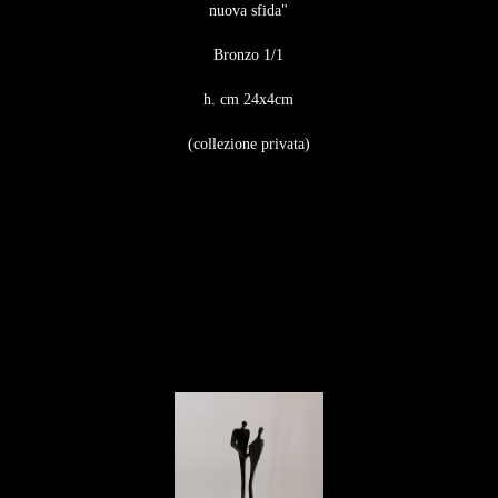
nuova sfida"
Bronzo 1/1
h. cm 24x4cm
(collezione privata)