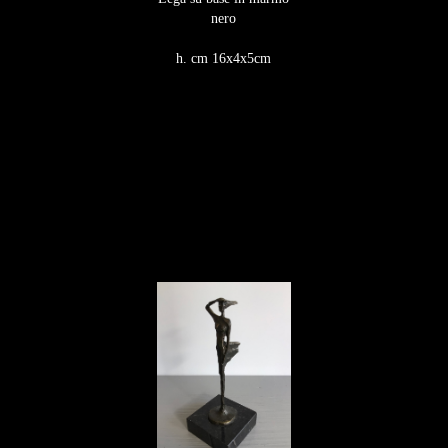
nero​​​​​​​
h. cm 16x4x5cm