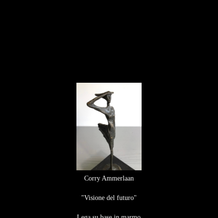
Corry Ammerlaan
"Visione del futuro"
Lega su base in marmo