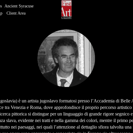
es
Ancient Syracuse
ip
Client Area
ugoslavia) è un artista jugoslavo formatosi presso l’Accademia di Belle 
sce tra Venezia e Roma, dove approfondisce il proprio percorso artistic
ricerca pittorica si distingue per un linguaggio di grande rigore segnico 
za slava, evidente nei tratti e nella gamma dei colori, mentre il primo
utto nei paesaggi, nei quali l’attenzione al dettaglio sfiora talvolta una