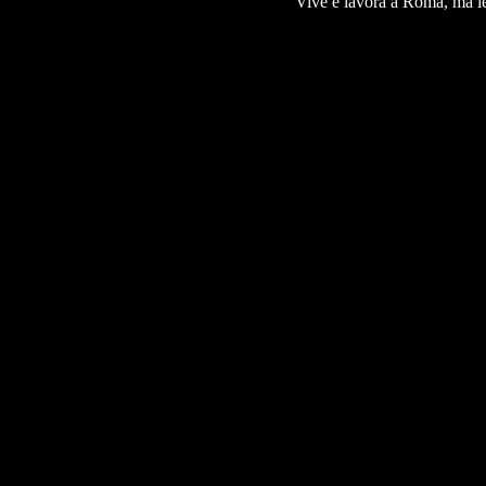
Vive e lavora a Roma, ma le