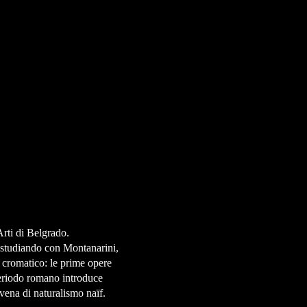
Arti di Belgrado.
o studiando con Montanarini,
e cromatico: le prime opere
 periodo romano introduce
 vena di naturalismo naïf.