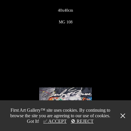
40x40cm
MG 108
First Art Gallery™ site uses cookies. By continuing to
browse the site you are agreeing to our use of cookies.
Got It!
✅ ACCEPT
🚫 REJECT