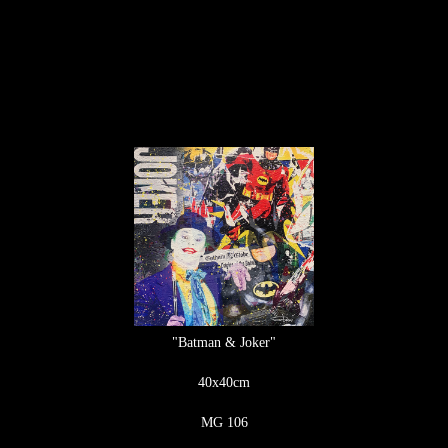
"Batman & Joker"
40x40cm
MG 106