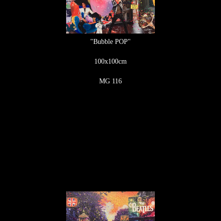
"Bubble POP"
100x100cm
MG 116