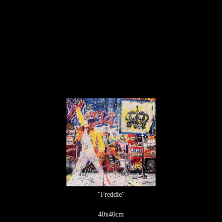
"Freddie"
40x40cm