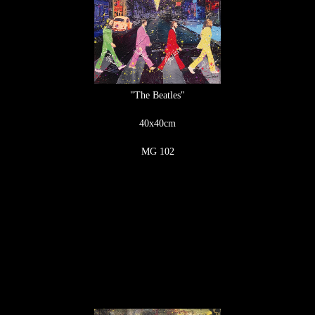
"The Beatles"
40x40cm
MG 102