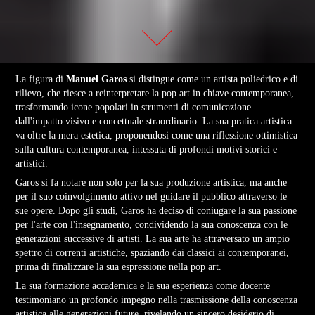
La figura di
Manuel Garos
si distingue come un artista poliedrico e di
rilievo, che riesce a reinterpretare la pop art in chiave contemporanea,
trasformando icone popolari in strumenti di comunicazione
dall'impatto visivo e concettuale straordinario. La sua pratica artistica
va oltre la mera estetica, proponendosi come una riflessione ottimistica
sulla cultura contemporanea, intessuta di profondi motivi storici e
artistici.
Garos si fa notare non solo per la sua produzione artistica, ma anche
per il suo coinvolgimento attivo nel guidare il pubblico attraverso le
sue opere.
Dopo gli studi, Garos ha deciso di coniugare la sua passione
per l'arte con l'insegnamento, condividendo la sua conoscenza con le
generazioni successive di artisti. La sua arte ha attraversato un ampio
spettro di correnti artistiche, spaziando dai classici ai contemporanei,
prima di finalizzare la sua espressione nella pop art.
La sua formazione accademica e la sua esperienza come docente
testimoniano un profondo impegno nella trasmissione della conoscenza
artistica alle generazioni future, rivelando un sincero desiderio di