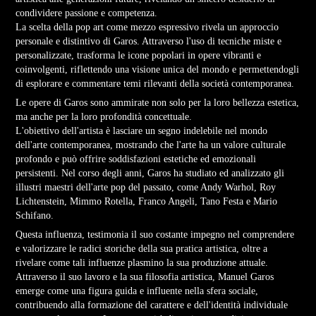
condividere passione e competenza.
La scelta della pop art come mezzo espressivo rivela un approccio
personale e distintivo di Garos. Attraverso l'uso di tecniche miste e
personalizzate, trasforma le icone popolari in opere vibranti e
coinvolgenti, riflettendo una visione unica del mondo e permettendogli
di esplorare e commentare temi rilevanti della società contemporanea.
Le opere di Garos sono ammirate non solo per la loro bellezza estetica,
ma anche per la loro profondità concettuale.
L'obiettivo dell'artista è lasciare un segno indelebile nel mondo
dell'arte contemporanea, mostrando che l'arte ha un valore culturale
profondo e può offrire soddisfazioni estetiche ed emozionali
persistenti. Nel corso degli anni, Garos ha studiato ed analizzato gli
illustri maestri dell'arte pop del passato, come Andy Warhol, Roy
Lichtenstein, Mimmo Rotella, Franco Angeli, Tano Festa e Mario
Schifano.
Questa influenza, testimonia il suo costante impegno nel comprendere
e valorizzare le radici storiche della sua pratica artistica, oltre a
rivelare come tali influenze plasmino la sua produzione attuale.
Attraverso il suo lavoro e la sua filosofia artistica, Manuel Garos
emerge come una figura guida e influente nella sfera sociale,
contribuendo alla formazione del carattere e dell'identità individuale