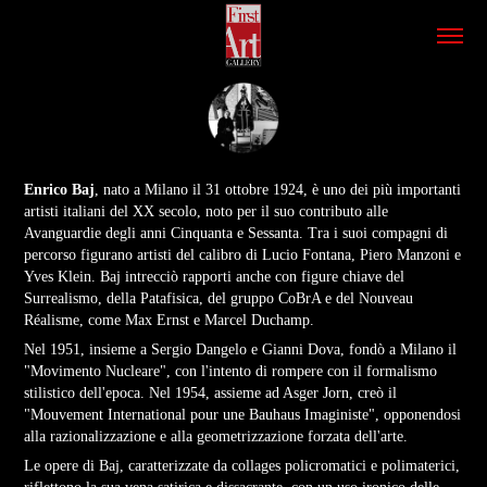
Enrico Baj
, nato a Milano il 31 ottobre 1924, è uno dei più importanti
artisti italiani del XX secolo, noto per il suo contributo alle
Avanguardie degli anni Cinquanta e Sessanta. Tra i suoi compagni di
percorso figurano artisti del calibro di Lucio Fontana, Piero Manzoni e
Yves Klein. Baj intrecciò rapporti anche con figure chiave del
Surrealismo, della Patafisica, del gruppo CoBrA e del Nouveau
Réalisme, come Max Ernst e Marcel Duchamp.
Nel 1951, insieme a Sergio Dangelo e Gianni Dova, fondò a Milano il
"Movimento Nucleare", con l'intento di rompere con il formalismo
stilistico dell'epoca. Nel 1954, assieme ad Asger Jorn, creò il
"Mouvement International pour une Bauhaus Imaginiste", opponendosi
alla razionalizzazione e alla geometrizzazione forzata dell'arte.
Le opere di Baj, caratterizzate da collages policromatici e polimaterici,