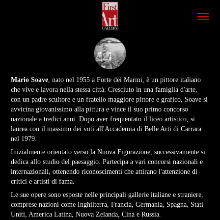
Mario Soave
, nato nel 1955 a Forte dei Marmi, è un pittore italiano
che vive e lavora nella stessa città. Cresciuto in una famiglia d'arte,
con un padre scultore e un fratello maggiore pittore e grafico, Soave si
avvicina giovanissimo alla pittura e vince il suo primo concorso
nazionale a tredici anni. Dopo aver frequentato il liceo artistico, si
laurea con il massimo dei voti all'Accademia di Belle Arti di Carrara
nel 1979.
Inizialmente orientato verso la Nuova Figurazione, successivamente si
dedica allo studio del paesaggio. Partecipa a vari concorsi nazionali e
internazionali, ottenendo riconoscimenti che attirano l'attenzione di
critici e artisti di fama.
Le sue opere sono esposte nelle principali gallerie italiane e straniere,
comprese nazioni come Inghilterra, Francia, Germania, Spagna, Stati
Uniti, America Latina, Nuova Zelanda, Cina e Russia.