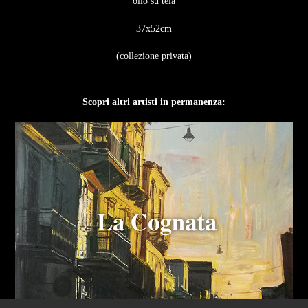
olio su tela
37x52cm
(collezione privata)
Scopri altri artisti in permanenza: