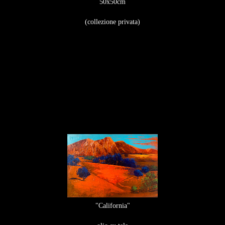
50x50cm
(collezione privata)
"California"