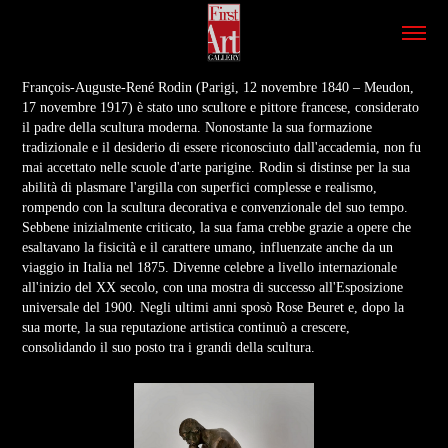
François-Auguste-René Rodin (Parigi, 12 novembre 1840 – Meudon,
17 novembre 1917) è stato uno scultore e pittore francese, considerato
il padre della scultura moderna. Nonostante la sua formazione
tradizionale e il desiderio di essere riconosciuto dall'accademia, non fu
mai accettato nelle scuole d'arte parigine. Rodin si distinse per la sua
abilità di plasmare l'argilla con superfici complesse e realismo,
rompendo con la scultura decorativa e convenzionale del suo tempo.
Sebbene inizialmente criticato, la sua fama crebbe grazie a opere che
esaltavano la fisicità e il carattere umano, influenzate anche da un
viaggio in Italia nel 1875. Divenne celebre a livello internazionale
all'inizio del XX secolo, con una mostra di successo all'Esposizione
universale del 1900. Negli ultimi anni sposò Rose Beuret e, dopo la
sua morte, la sua reputazione artistica continuò a crescere,
consolidando il suo posto tra i grandi della scultura.