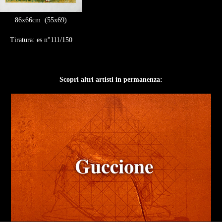
86x66cm (55x69)
Tiratura: es n°111/150
Scopri altri artisti in permanenza: