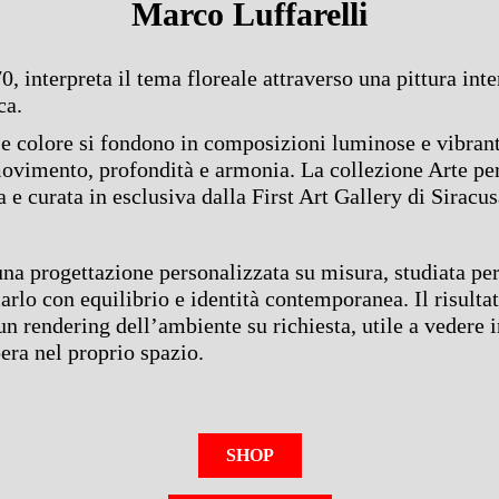
Marco Luffarelli
, interpreta il tema floreale attraverso una pittura int
ca.
i e colore si fondono in composizioni luminose e vibrant
movimento, profondità e armonia. La collezione Arte pe
ta e curata in esclusiva dalla First Art Gallery di Siracus
na progettazione personalizzata su misura, studiata pe
arlo con equilibrio e identità contemporanea. Il risulta
un rendering dell’ambiente su richiesta, utile a vedere 
era nel proprio spazio.
SHOP