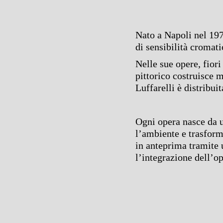
Nato a Napoli nel 1970
di sensibilità cromati
Nelle sue opere, fior
pittorico costruisce 
Luffarelli è distribui
Ogni opera nasce da u
l’ambiente e trasform
in anteprima tramite 
l’integrazione dell’op